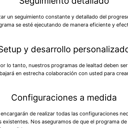
Seguimiento detallado
ar un seguimiento constante y detallado del progreso
grama se esté ejecutando de manera eficiente y efec
Setup y desarrollo personalizad
r lo tanto, nuestros programas de lealtad deben ser
bajará en estrecha colaboración con usted para crea
Configuraciones a medida
e encargarán de realizar todas las configuraciones ne
s existentes. Nos aseguramos de que el programa de