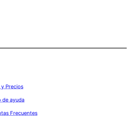
 y Precios
o de ayuda
tas Frecuentes