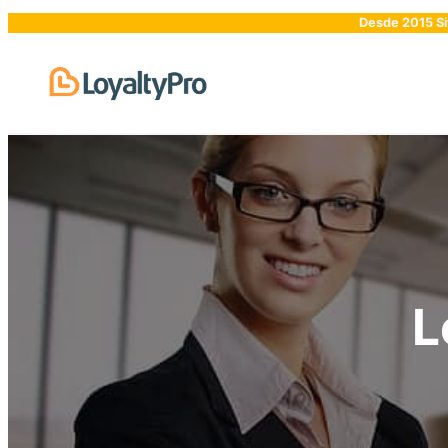
Saltar
Desde 2015 Siti
al
contenido
L