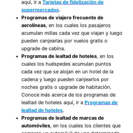
aquí, ir a
Tarjetas de fidelización de
supermercados
.
Programas de viajero frecuente de
aerolíneas
, en los cuales los pasajeros
acumulan millas cada vez que viajan y luego
pueden canjearlas por vuelos gratis o
upgrade de cabina.
Programas de lealtad de hoteles
, en los
cuales los huéspedes acumulan puntos
cada vez que se alojan en un hotel de la
cadena y luego pueden canjearlos por
noches gratis o upgrade de habitación.
Conoce más acerca de los programas de
lealtad de hoteles aquí, ir a
Programas de
lealtad de hoteles
.
Programas de lealtad de marcas de
automóviles
, en los cuales los clientes que