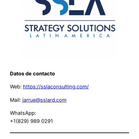
Datos de contacto
Web:
https://sslaconsulting.com/
Mail:
jarrue@sslard.com
WhatsApp:
+1(829) 989 0291