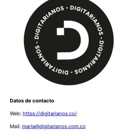
Datos de contacto
Web:
https://digitarianos.co/
Mail:
maria@digitarianos.com.co